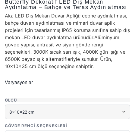
Butterfly Dekoratif LED Dış Mekan
Aydınlatma – Bahçe ve Teras Aydınlatması
Aka LED Dış Mekan Duvar Apliği; cephe aydınlatması,
bahçe duvarı aydınlatması ve mimari duvar aplik
projeleri için tasarlanmış IP65 koruma sınıfına sahip dış
mekan LED duvar aydınlatma ürünüdür.Alüminyum
gövde yapısı, antrasit ve siyah gövde rengi
seçenekleri, 3000K sıcak sarı ışık, 4000K gün ışığı ve
6500K beyaz ışık alternatifleriyle sunulur. Ürün,
10x10x35 cm ölçü seçeneğine sahiptir.
Varyasyonlar
ÖLÇÜ
GÖVDE RENGI SEÇENEKLERI