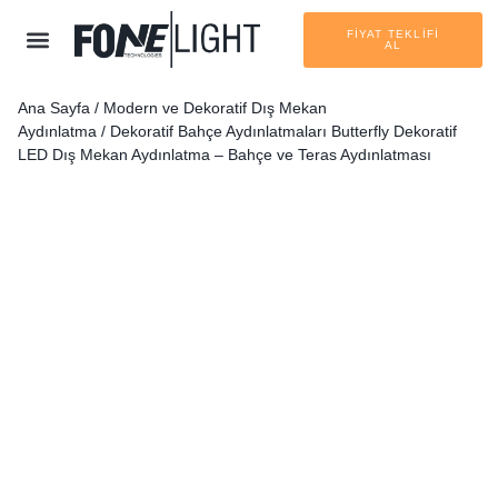
FİYAT TEKLİFİ
AL
Ana Sayfa
/
Modern ve Dekoratif Dış Mekan
Aydınlatma
/
Dekoratif Bahçe Aydınlatmaları
Butterfly Dekoratif
LED Dış Mekan Aydınlatma – Bahçe ve Teras Aydınlatması