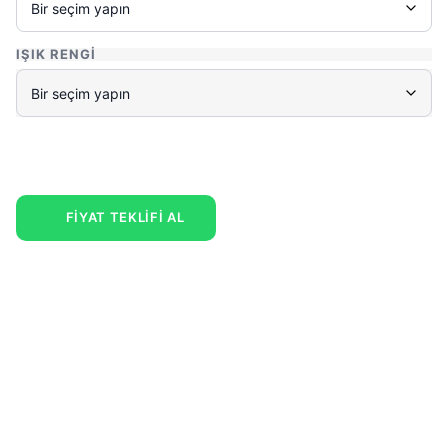
IŞIK RENGI
FİYAT TEKLİFİ AL