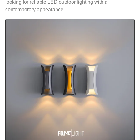
looking for reliable LED outdoor lighting with a
contemporary appearance.