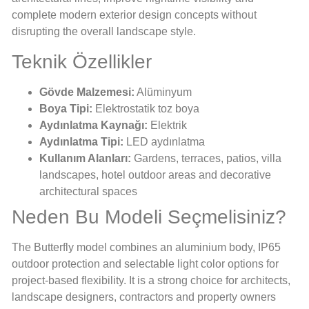
complete modern exterior design concepts without
disrupting the overall landscape style.
Teknik Özellikler
Gövde Malzemesi:
Alüminyum
Boya Tipi:
Elektrostatik toz boya
Aydınlatma Kaynağı:
Elektrik
Aydınlatma Tipi:
LED aydınlatma
Kullanım Alanları:
Gardens, terraces, patios, villa
landscapes, hotel outdoor areas and decorative
architectural spaces
Neden Bu Modeli Seçmelisiniz?
The Butterfly model combines an aluminium body, IP65
outdoor protection and selectable light color options for
project-based flexibility. It is a strong choice for architects,
landscape designers, contractors and property owners