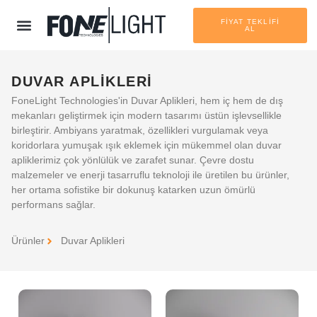
FİYAT TEKLİFİ
AL
DUVAR APLIKLERI
FoneLight Technologies'in Duvar Aplikleri, hem iç hem de dış
mekanları geliştirmek için modern tasarımı üstün işlevsellikle
birleştirir. Ambiyans yaratmak, özellikleri vurgulamak veya
koridorlara yumuşak ışık eklemek için mükemmel olan duvar
apliklerimiz çok yönlülük ve zarafet sunar. Çevre dostu
malzemeler ve enerji tasarruflu teknoloji ile üretilen bu ürünler,
her ortama sofistike bir dokunuş katarken uzun ömürlü
performans sağlar.
Ürünler
Duvar Aplikleri