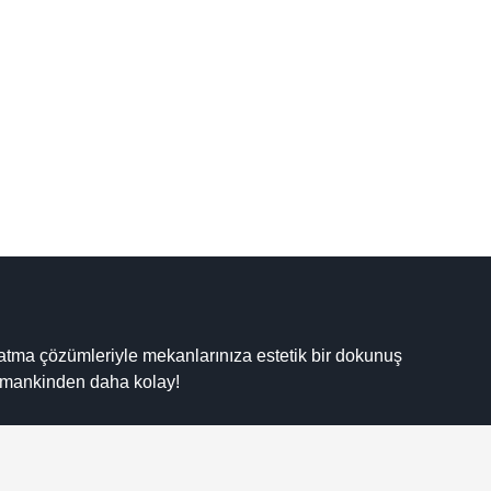
dınlatma çözümleriyle mekanlarınıza estetik bir dokunuş
r zamankinden daha kolay!