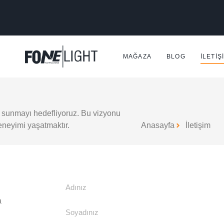
MAĞAZA
BLOG
İLETIŞ
a sunmayı hedefliyoruz. Bu vizyonu
eneyimi yaşatmaktır.
Anasayfa
İletişim
a