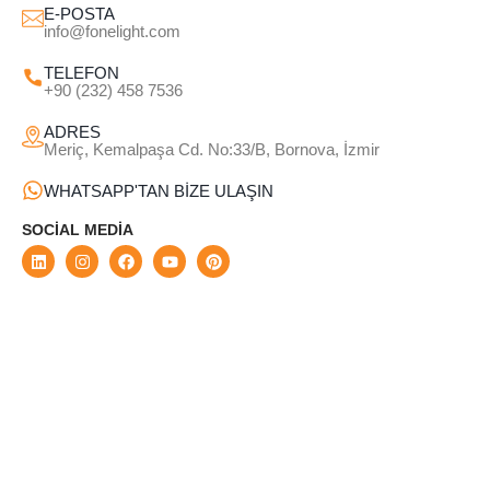
E-POSTA
info@fonelight.com
TELEFON
+90 (232) 458 7536
ADRES
Meriç, Kemalpaşa Cd. No:33/B, Bornova, İzmir
WHATSAPP'TAN BİZE ULAŞIN
SOCIAL MEDIA