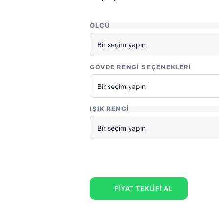
ÖLÇÜ
GÖVDE RENGI SEÇENEKLERI
IŞIK RENGI
FİYAT TEKLİFİ AL