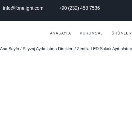
info@fonelight.com
+90 (232) 458 7536
ANASAYFA
KURUMSAL
ÜRÜNLER
Ana Sayfa
/
Peyzaj Aydınlatma Direkleri
/ Zentila LED Sokak Aydınlatma