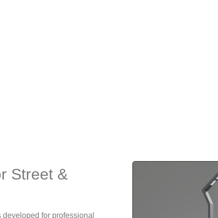
r Street &
s developed for professional