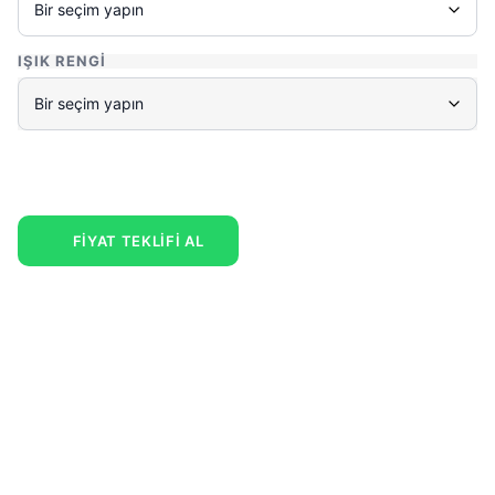
IŞIK RENGI
FİYAT TEKLİFİ AL