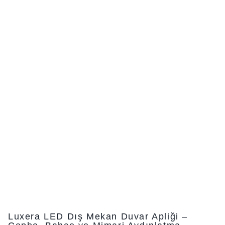
Luxera LED Dış Mekan Duvar Apliği –