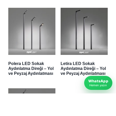
Polera LED Sokak
Letira LED Sokak
Aydınlatma Direği – Yol
Aydınlatma Direği – Yol
ve Peyzaj Aydınlatması
ve Peyzaj Aydınlatması
WhatsApp
Hemen yazın