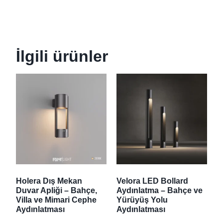
İlgili ürünler
Holera Dış Mekan
Velora LED Bollard
Duvar Apliği – Bahçe,
Aydınlatma – Bahçe ve
Villa ve Mimari Cephe
Yürüyüş Yolu
Aydınlatması
Aydınlatması