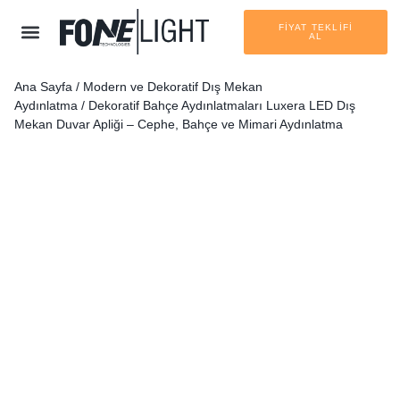
FİYAT TEKLİFİ
AL
Ana Sayfa
/
Modern ve Dekoratif Dış Mekan
Aydınlatma
/
Dekoratif Bahçe Aydınlatmaları
Luxera LED Dış
Mekan Duvar Apliği – Cephe, Bahçe ve Mimari Aydınlatma