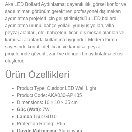
Aka LED Bollard Aydınlatma; dayanıklılık, görsel konfor ve
sade mimari görünüm gerektiren profesyonel dış mekan
aydınlatma projeleri için geliştirilmiştir.Bu LED bollard
aydınlatma ürünü; bahçe yolları, yürüyüş yolları, villa
peyzaj alanları, otel bahçeleri, ticari dış mekan alanları ve
kamusal alanlarda kullanıma uygundur. Modern formu
sayesinde konut, otel, ticari ve kamusal peyzaj
projelerinde güvenli, zarif ve dengeli bir aydınlatma etkisi
oluşturur.
Ürün Özellikleri
Product Type: Outdoor LED Wall Light
Product Code: AKA030-APK35
Dimensions: 10 × 10 × 35 cm
Güç (Watt):
7W
Lamba Tipi:
GU10
Protection Rating: IP65
Gövde Malzemesi:
Alüminyum