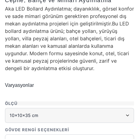
Cephe, Bahçe ve Mimari Aydınlatma
Aka LED Bollard Aydınlatma; dayanıklılık, görsel konfor
ve sade mimari görünüm gerektiren profesyonel dış
mekan aydınlatma projeleri için geliştirilmiştir.Bu LED
bollard aydınlatma ürünü; bahçe yolları, yürüyüş
yolları, villa peyzaj alanları, otel bahçeleri, ticari dış
mekan alanları ve kamusal alanlarda kullanıma
uygundur. Modern formu sayesinde konut, otel, ticari
ve kamusal peyzaj projelerinde güvenli, zarif ve
dengeli bir aydınlatma etkisi oluşturur.
Varyasyonlar
ÖLÇÜ
GÖVDE RENGI SEÇENEKLERI