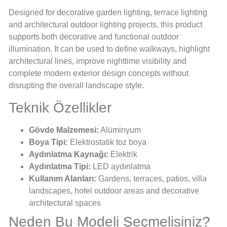
Designed for decorative garden lighting, terrace lighting
and architectural outdoor lighting projects, this product
supports both decorative and functional outdoor
illumination. It can be used to define walkways, highlight
architectural lines, improve nighttime visibility and
complete modern exterior design concepts without
disrupting the overall landscape style.
Teknik Özellikler
Gövde Malzemesi:
Alüminyum
Boya Tipi:
Elektrostatik toz boya
Aydınlatma Kaynağı:
Elektrik
Aydınlatma Tipi:
LED aydınlatma
Kullanım Alanları:
Gardens, terraces, patios, villa
landscapes, hotel outdoor areas and decorative
architectural spaces
Neden Bu Modeli Seçmelisiniz?