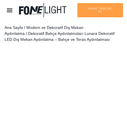
FİYAT TEKLİFİ
AL
Ana Sayfa
/
Modern ve Dekoratif Dış Mekan
Aydınlatma
/
Dekoratif Bahçe Aydınlatmaları
Lunara Dekoratif
LED Dış Mekan Aydınlatma – Bahçe ve Teras Aydınlatması