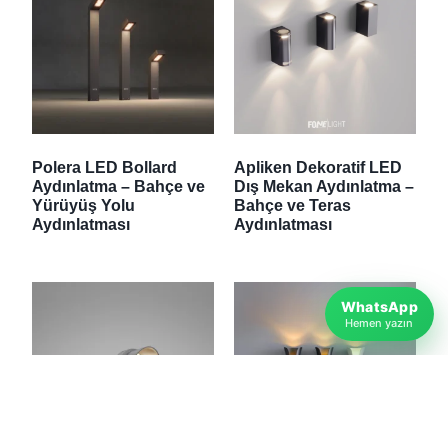
Polera LED Bollard
Apliken Dekoratif LED
Aydınlatma – Bahçe ve
Dış Mekan Aydınlatma –
Yürüyüş Yolu
Bahçe ve Teras
Aydınlatması
Aydınlatması
WhatsApp
Hemen yazın