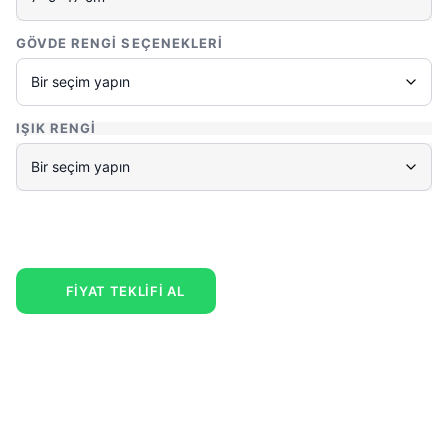
GÖVDE RENGI SEÇENEKLERI
IŞIK RENGI
FİYAT TEKLİFİ AL