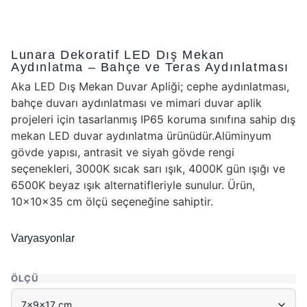
Lunara Dekoratif LED Dış Mekan
Aydınlatma – Bahçe ve Teras Aydınlatması
Aka LED Dış Mekan Duvar Apliği; cephe aydınlatması,
bahçe duvarı aydınlatması ve mimari duvar aplik
projeleri için tasarlanmış IP65 koruma sınıfına sahip dış
mekan LED duvar aydınlatma ürünüdür.Alüminyum
gövde yapısı, antrasit ve siyah gövde rengi
seçenekleri, 3000K sıcak sarı ışık, 4000K gün ışığı ve
6500K beyaz ışık alternatifleriyle sunulur. Ürün,
10x10x35 cm ölçü seçeneğine sahiptir.
Varyasyonlar
ÖLÇÜ