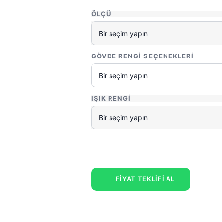
ÖLÇÜ
GÖVDE RENGI SEÇENEKLERI
IŞIK RENGI
FİYAT TEKLİFİ AL