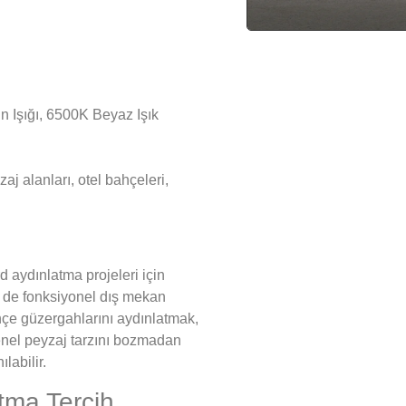
 Işığı, 6500K Beyaz Işık
zaj alanları, otel bahçeleri,
 aydınlatma projeleri için
 de fonksiyonel dış mekan
ahçe güzergahlarını aydınlatmak,
enel peyzaj tarzını bozmadan
labilir.
tma Tercih