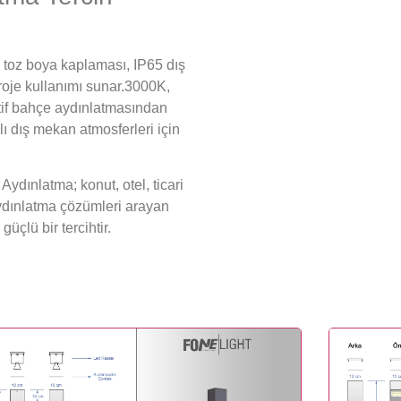
k toz boya kaplaması, IP65 dış
roje kullanımı sunar.3000K,
atif bahçe aydınlatmasından
ı dış mekan atmosferleri için
ydınlatma; konut, otel, ticari
ydınlatma çözümleri arayan
güçlü bir tercihtir.