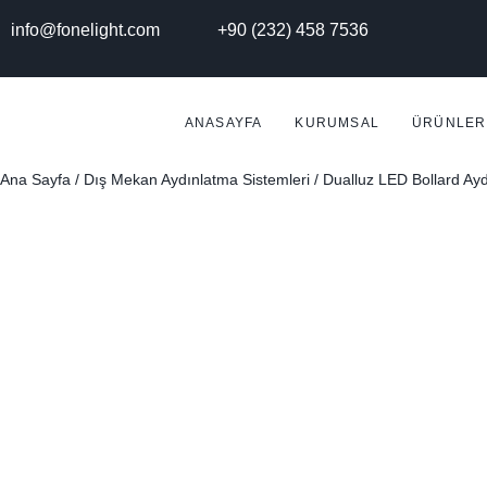
info@fonelight.com
+90 (232) 458 7536
ANASAYFA
KURUMSAL
ÜRÜNLER
Ana Sayfa
/
Dış Mekan Aydınlatma Sistemleri
/ Dualluz LED Bollard Ay