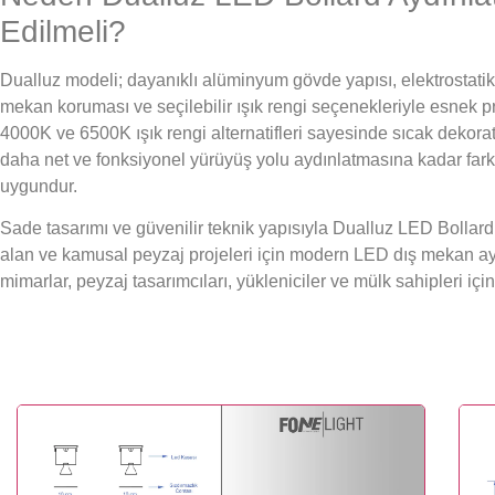
Edilmeli?
Dualluz modeli; dayanıklı alüminyum gövde yapısı, elektrostati
mekan koruması ve seçilebilir ışık rengi seçenekleriyle esnek p
4000K ve 6500K ışık rengi alternatifleri sayesinde sıcak dekor
daha net ve fonksiyonel yürüyüş yolu aydınlatmasına kadar farkl
uygundur.
Sade tasarımı ve güvenilir teknik yapısıyla Dualluz LED Bollard A
alan ve kamusal peyzaj projeleri için modern LED dış mekan a
mimarlar, peyzaj tasarımcıları, yükleniciler ve mülk sahipleri için 