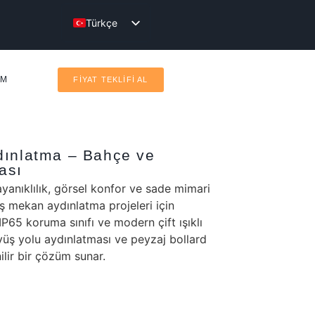
Türkçe
English
IM
FİYAT TEKLİFİ AL
dınlatma – Bahçe ve
ası
yanıklılık, görsel konfor ve sade mimari
 mekan aydınlatma projeleri için
P65 koruma sınıfı ve modern çift ışıklı
yüş yolu aydınlatması ve peyzaj bollard
lir bir çözüm sunar.