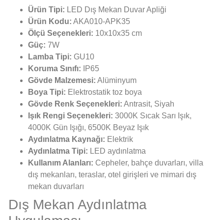
Ürün Tipi:
LED Dış Mekan Duvar Apliği
Ürün Kodu:
AKA010-APK35
Ölçü Seçenekleri:
10x10x35 cm
Güç:
7W
Lamba Tipi:
GU10
Koruma Sınıfı:
IP65
Gövde Malzemesi:
Alüminyum
Boya Tipi:
Elektrostatik toz boya
Gövde Renk Seçenekleri:
Antrasit, Siyah
Işık Rengi Seçenekleri:
3000K Sıcak Sarı Işık,
4000K Gün Işığı, 6500K Beyaz Işık
Aydınlatma Kaynağı:
Elektrik
Aydınlatma Tipi:
LED aydınlatma
Kullanım Alanları:
Cepheler, bahçe duvarları, villa
dış mekanları, teraslar, otel girişleri ve mimari dış
mekan duvarları
Dış Mekan Aydınlatma