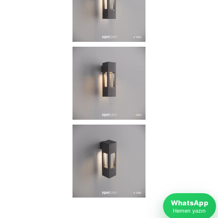
WhatsApp
Hemen yazın