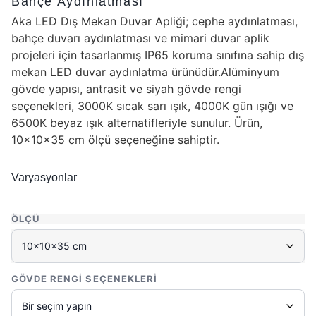
Bahçe Aydınlatması
Aka LED Dış Mekan Duvar Apliği; cephe aydınlatması,
bahçe duvarı aydınlatması ve mimari duvar aplik
projeleri için tasarlanmış IP65 koruma sınıfına sahip dış
mekan LED duvar aydınlatma ürünüdür.Alüminyum
gövde yapısı, antrasit ve siyah gövde rengi
seçenekleri, 3000K sıcak sarı ışık, 4000K gün ışığı ve
6500K beyaz ışık alternatifleriyle sunulur. Ürün,
10x10x35 cm ölçü seçeneğine sahiptir.
Varyasyonlar
ÖLÇÜ
GÖVDE RENGI SEÇENEKLERI