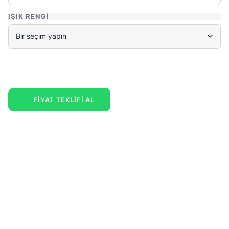
IŞIK RENGI
FİYAT TEKLİFİ AL