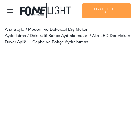
FİYAT TEKLİFİ
AL
Ana Sayfa
/
Modern ve Dekoratif Dış Mekan
Aydınlatma
/
Dekoratif Bahçe Aydınlatmaları
/ Aka LED Dış Mekan
Duvar Apliği – Cephe ve Bahçe Aydınlatması