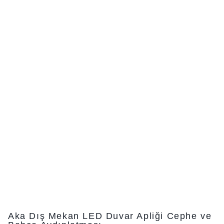
Aka Dış Mekan LED Duvar Apliği Cephe ve