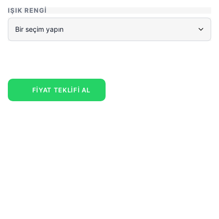
IŞIK RENGI
FİYAT TEKLİFİ AL