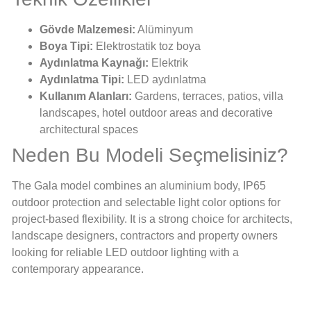
Gövde Malzemesi:
Alüminyum
Boya Tipi:
Elektrostatik toz boya
Aydınlatma Kaynağı:
Elektrik
Aydınlatma Tipi:
LED aydınlatma
Kullanım Alanları:
Gardens, terraces, patios, villa
landscapes, hotel outdoor areas and decorative
architectural spaces
Neden Bu Modeli Seçmelisiniz?
The Gala model combines an aluminium body, IP65
outdoor protection and selectable light color options for
project-based flexibility. It is a strong choice for architects,
landscape designers, contractors and property owners
looking for reliable LED outdoor lighting with a
contemporary appearance.