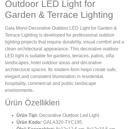
Outdoor LED Light for
Garden & Terrace Lighting
Gala Mono Decorative Outdoor LED Light for Garden &
Terrace Lighting is developed for professional outdoor
lighting projects that require durability, visual comfort and a
clean architectural appearance. This decorative outdoor
LED light is suitable for gardens, terraces, patios, villa
landscapes, hotel outdoor areas and decorative
architectural spaces. Its modern form helps create safe,
elegant and consistent illumination in residential,
hospitality, commercial and public landscape
environments.
Ürün Özellikleri
Ürün Tipi:
Decorative Outdoor Led Light
Ürün Kodu:
GALA320-TYC195