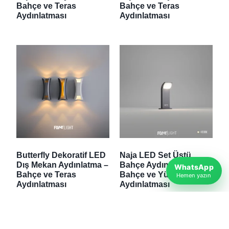
Bahçe ve Teras
Bahçe ve Teras
Aydınlatması
Aydınlatması
Butterfly Dekoratif LED
Naja LED Set Üstü
Dış Mekan Aydınlatma –
Bahçe Aydınlatması –
WhatsApp
Bahçe ve Teras
Bahçe ve Yürüyüş Yolu
Hemen yazın
Aydınlatması
Aydınlatması