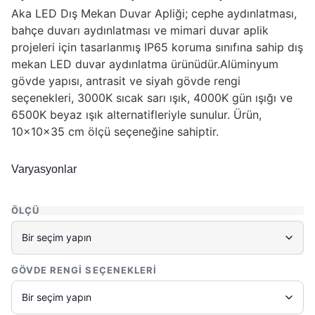
Aka LED Dış Mekan Duvar Apliği; cephe aydınlatması,
bahçe duvarı aydınlatması ve mimari duvar aplik
projeleri için tasarlanmış IP65 koruma sınıfına sahip dış
mekan LED duvar aydınlatma ürünüdür.Alüminyum
gövde yapısı, antrasit ve siyah gövde rengi
seçenekleri, 3000K sıcak sarı ışık, 4000K gün ışığı ve
6500K beyaz ışık alternatifleriyle sunulur. Ürün,
10x10x35 cm ölçü seçeneğine sahiptir.
Varyasyonlar
ÖLÇÜ
GÖVDE RENGI SEÇENEKLERI