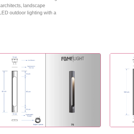
or architects, landscape
LED outdoor lighting with a