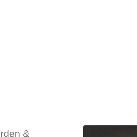
arden &