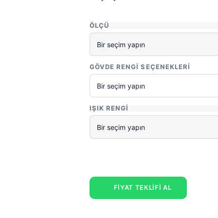
ÖLÇÜ
GÖVDE RENGI SEÇENEKLERI
IŞIK RENGI
FİYAT TEKLİFİ AL