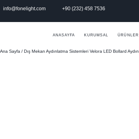
info@fonelight.com
+90 (232) 458 7536
ANASAYFA
KURUMSAL
ÜRÜNLER
Ana Sayfa
/
Dış Mekan Aydınlatma Sistemleri
Velora LED Bollard Aydın