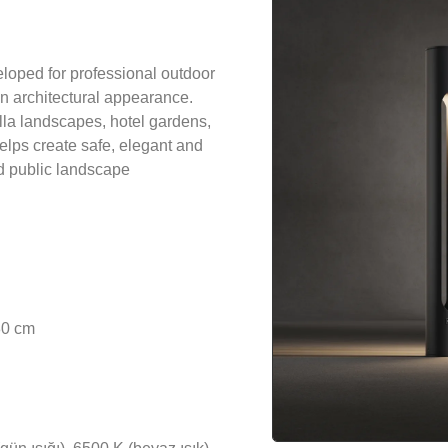
loped for professional outdoor
ean architectural appearance.
illa landscapes, hotel gardens,
elps create safe, elegant and
nd public landscape
80 cm