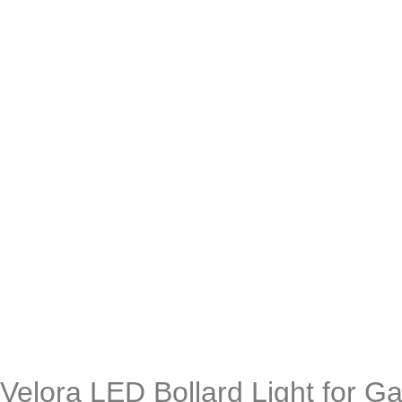
Velora LED Bollard Light for G