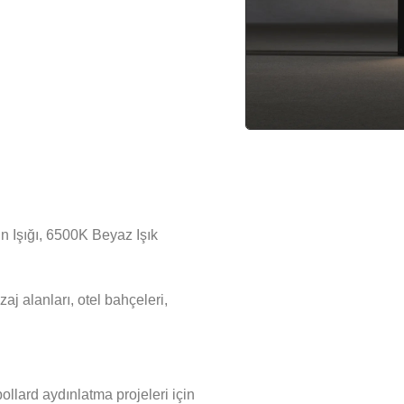
 Işığı, 6500K Beyaz Işık
zaj alanları, otel bahçeleri,
llard aydınlatma projeleri için