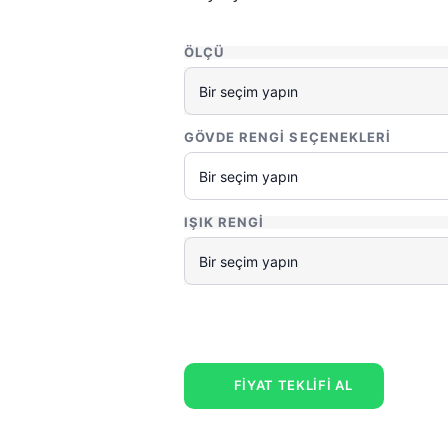
ÖLÇÜ
GÖVDE RENGI SEÇENEKLERI
IŞIK RENGI
FİYAT TEKLİFİ AL