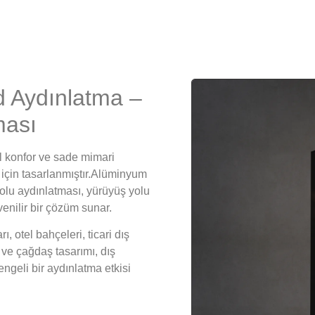
d Aydınlatma –
ması
l konfor ve sade mimari
için tasarlanmıştır.Alüminyum
olu aydınlatması, yürüyüş yolu
enilir bir çözüm sunar.
ı, otel bahçeleri, ticari dış
ve çağdaş tasarımı, dış
ngeli bir aydınlatma etkisi