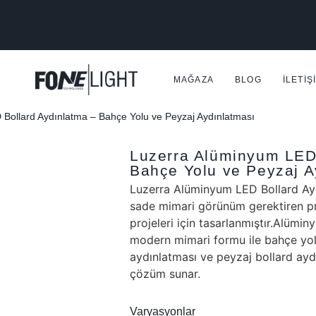
MAĞAZA
BLOG
İLETIŞ
Bollard Aydınlatma – Bahçe Yolu ve Peyzaj Aydınlatması
Luzerra Alüminyum LED 
Bahçe Yolu ve Peyzaj A
Luzerra Alüminyum LED Bollard Aydı
sade mimari görünüm gerektiren p
projeleri için tasarlanmıştır.Alümi
modern mimari formu ile bahçe yol
aydınlatması ve peyzaj bollard aydı
çözüm sunar.
Varyasyonlar