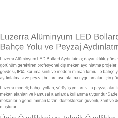
Luzerra Alüminyum LED Bollar
Bahçe Yolu ve Peyzaj Aydınlat
Luzerra Alüminyum LED Bollard Aydınlatma; dayanıklılık, görse
görünüm gerektiren profesyonel dış mekan aydınlatma projeleri 
gövdesi, IP65 koruma sınıfı ve modern mimari formu ile bahçe y
aydınlatması ve peyzaj bollard aydınlatma uygulamaları için güv
Luzerra modeli; bahçe yolları, yürüyüş yolları, villa peyzaj alanlar
mekan alanları ve kamusal alanlarda kullanıma uygundur.Sade 
mekanların genel mimari tarzını desteklerken güvenli, zarif ve de
oluşturur.