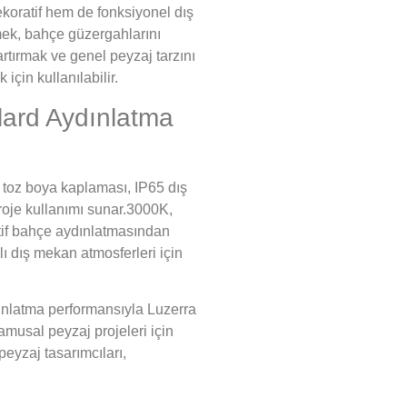
oratif hem de fonksiyonel dış
mek, bahçe güzergahlarını
rtırmak ve genel peyzaj tarzını
in kullanılabilir.
ard Aydınlatma
 toz boya kaplaması, IP65 dış
roje kullanımı sunar.3000K,
atif bahçe aydınlatmasından
ı dış mekan atmosferleri için
ınlatma performansıyla Luzerra
amusal peyzaj projeleri için
yzaj tasarımcıları,