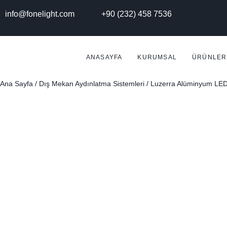
info@fonelight.com
+90 (232) 458 7536
ANASAYFA
KURUMSAL
ÜRÜNLER
Ana Sayfa
/
Dış Mekan Aydınlatma Sistemleri
/ Luzerra Alüminyum LED 