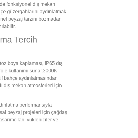
de fonksiyonel dış mekan
ahçe güzergahlarını aydınlatmak,
enel peyzaj tarzını bozmadan
labilir.
ma Tercih
 toz boya kaplaması, IP65 dış
roje kullanımı sunar.3000K,
atif bahçe aydınlatmasından
ı dış mekan atmosferleri için
ydınlatma performansıyla
sal peyzaj projeleri için çağdaş
arımcıları, yükleniciler ve