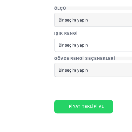
ÖLÇÜ
IŞIK RENGI
GÖVDE RENGI SEÇENEKLERI
FİYAT TEKLİFİ AL