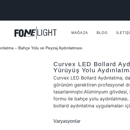
MAĞAZA
BLOG
İLETIŞ
ınlatma – Bahçe Yolu ve Peyzaj Aydınlatması
Curvex LED Bollard Ayd
Yürüyüş Yolu Aydınlatm
Curvex LED Bollard Aydınlatma; day
görünüm gerektiren profesyonel dış
tasarlanmıştır.Alüminyum gövdesi, 
formu ile bahçe yolu aydınlatması,
bollard aydınlatma uygulamaları içi
Varyasyonlar