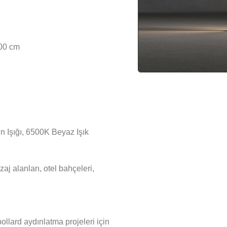
00 cm
 Işığı, 6500K Beyaz Işık
zaj alanları, otel bahçeleri,
llard aydınlatma projeleri için