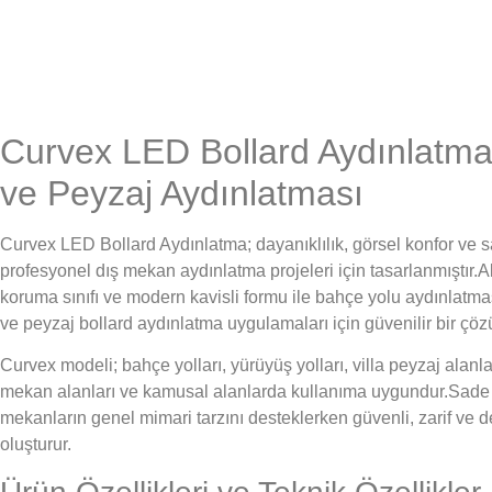
Curvex LED Bollard Aydınlatma
ve Peyzaj Aydınlatması
Curvex LED Bollard Aydınlatma; dayanıklılık, görsel konfor ve
profesyonel dış mekan aydınlatma projeleri için tasarlanmıştır
koruma sınıfı ve modern kavisli formu ile bahçe yolu aydınlatma
ve peyzaj bollard aydınlatma uygulamaları için güvenilir bir çö
Curvex modeli; bahçe yolları, yürüyüş yolları, villa peyzaj alanları
mekan alanları ve kamusal alanlarda kullanıma uygundur.Sade 
mekanların genel mimari tarzını desteklerken güvenli, zarif ve de
oluşturur.