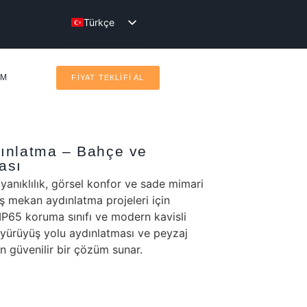
Türkçe
English
IM
FİYAT TEKLİFİ AL
ınlatma – Bahçe ve
ası
anıklılık, görsel konfor ve sade mimari
 mekan aydınlatma projeleri için
IP65 koruma sınıfı ve modern kavisli
 yürüyüş yolu aydınlatması ve peyzaj
n güvenilir bir çözüm sunar.