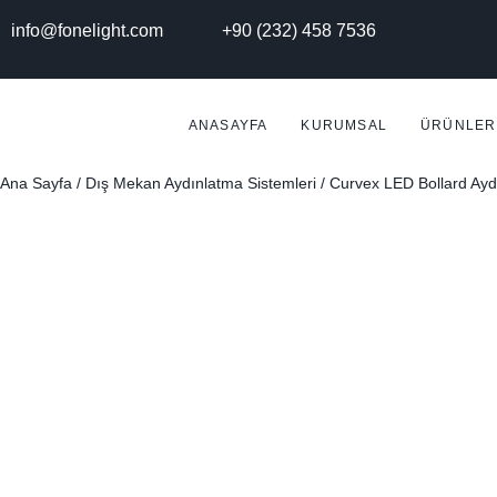
info@fonelight.com
+90 (232) 458 7536
ANASAYFA
KURUMSAL
ÜRÜNLER
Ana Sayfa
/
Dış Mekan Aydınlatma Sistemleri
/ Curvex LED Bollard Ayd