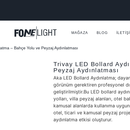
MAĞAZA
BLOG
İLETIŞ
latma – Bahçe Yolu ve Peyzaj Aydınlatması
Trivay LED Bollard Ayd
Peyzaj Aydınlatması
Aka LED Bollard Aydınlatma; dayanı
görünüm gerektiren profesyonel dış
geliştirilmiştir.Bu LED bollard aydı
yolları, villa peyzaj alanları, otel b
kamusal alanlarda kullanıma uygun
otel, ticari ve kamusal peyzaj proje
aydınlatma etkisi oluşturur.