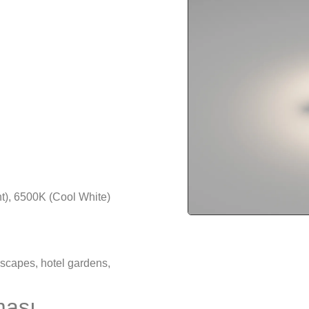
t), 6500K (Cool White)
scapes, hotel gardens,
ması