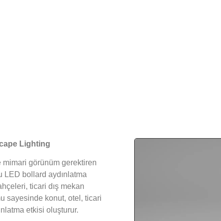
cape Lighting
de mimari görünüm gerektiren
.Bu LED bollard aydınlatma
ahçeleri, ticari dış mekan
sayesinde konut, otel, ticari
nlatma etkisi oluşturur.