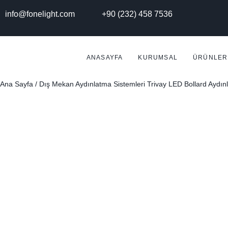
info@fonelight.com
+90 (232) 458 7536
ANASAYFA
KURUMSAL
ÜRÜNLER
Ana Sayfa
/
Dış Mekan Aydınlatma Sistemleri
Trivay LED Bollard Aydın