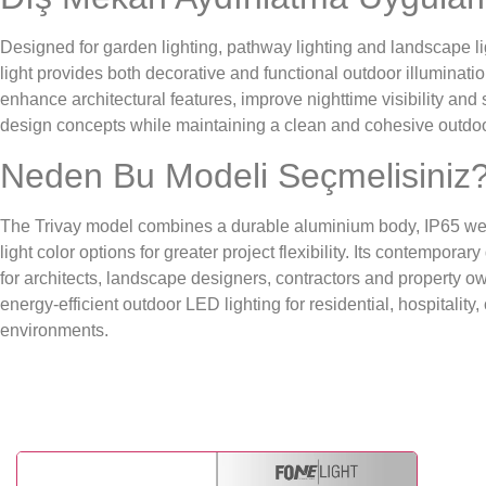
Designed for garden lighting, pathway lighting and landscape lig
light provides both decorative and functional outdoor illuminati
enhance architectural features, improve nighttime visibility a
design concepts while maintaining a clean and cohesive outdo
Neden Bu Modeli Seçmelisiniz
The Trivay model combines a durable aluminium body, IP65 wea
light color options for greater project flexibility. Its contempora
for architects, landscape designers, contractors and property o
energy-efficient outdoor LED lighting for residential, hospitalit
environments.