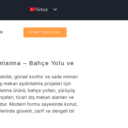
Türkçe
English
IM
FİYAT TEKLİFİ AL
ınlatma – Bahçe Yolu ve
klılık, görsel konfor ve sade mimari
 mekan aydınlatma projeleri için
nlatma ürünü; bahçe yolları, yürüyüş
ahçeleri, ticari dış mekan alanları ve
dur. Modern formu sayesinde konut,
lerinde güvenli, zarif ve dengeli bir