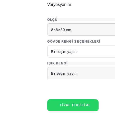
Varyasyonlar
ÖLÇÜ
GÖVDE RENGI SEÇENEKLERI
IŞIK RENGI
FİYAT TEKLİFİ AL