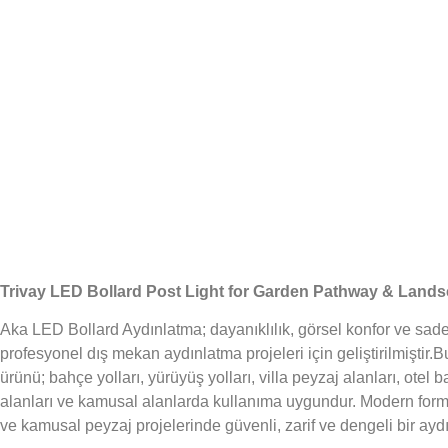
Trivay LED Bollard Post Light for Garden Pathway & Lands
Aka LED Bollard Aydınlatma; dayanıklılık, görsel konfor ve sa
profesyonel dış mekan aydınlatma projeleri için geliştirilmiştir
ürünü; bahçe yolları, yürüyüş yolları, villa peyzaj alanları, otel b
alanları ve kamusal alanlarda kullanıma uygundur. Modern formu 
ve kamusal peyzaj projelerinde güvenli, zarif ve dengeli bir aydı